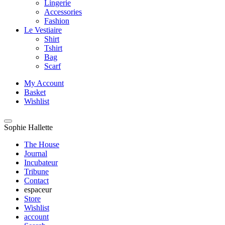
Lingerie
Accessories
Fashion
Le Vestiaire
Shirt
Tshirt
Bag
Scarf
My Account
Basket
Wishlist
Sophie Hallette
The House
Journal
Incubateur
Tribune
Contact
espaceur
Store
Wishlist
account