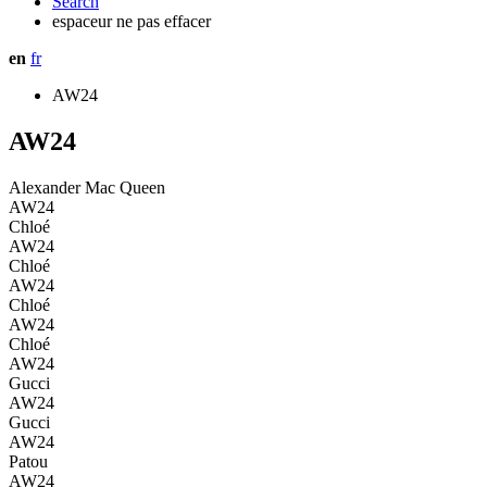
Search
espaceur ne pas effacer
en
fr
AW24
AW24
Alexander Mac Queen
AW24
Chloé
AW24
Chloé
AW24
Chloé
AW24
Chloé
AW24
Gucci
AW24
Gucci
AW24
Patou
AW24