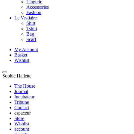
Lingerie
Accessories
Fashion
Le Vestiaire
Shirt
Tshirt
Bag
Scarf
My Account
Basket
Wishlist
Sophie Hallette
The House
Journal
Incubateur
Tribune
Contact
espaceur
Store
Wishlist
account