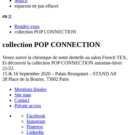
Search
espaceur ne pas effacer
en
fr
Rendez-vous
collection POP CONNECTION
collection POP CONNECTION
Venez suivre la chronique de notre dentelle au salon French TEX,
Et découvrir la collection POP CONNECTION automne-hiver
21/22.
15 & 16 Septembre 2020 – Palais Brongniart – STAND A8
28 Place de la Bourse, 75002 Paris
Mentions légales
Site map
Contact
Private access
Facebook
Instagram
Pinterest
Linkedin